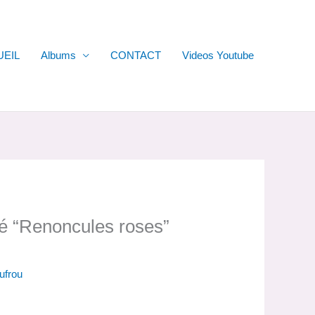
UEIL
Albums
CONTACT
Videos Youtube
é “Renoncules roses”
ufrou