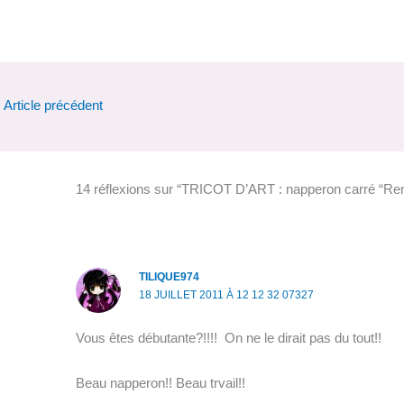
←
Article précédent
14 réflexions sur “TRICOT D’ART : napperon carré “
TILIQUE974
18 JUILLET 2011 À 12 12 32 07327
Vous êtes débutante?!!!! On ne le dirait pas du tout!!
Beau napperon!! Beau trvail!!