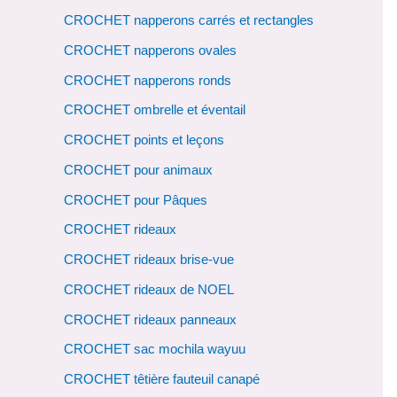
CROCHET napperons carrés et rectangles
CROCHET napperons ovales
CROCHET napperons ronds
CROCHET ombrelle et éventail
CROCHET points et leçons
CROCHET pour animaux
CROCHET pour Pâques
CROCHET rideaux
CROCHET rideaux brise-vue
CROCHET rideaux de NOEL
CROCHET rideaux panneaux
CROCHET sac mochila wayuu
CROCHET têtière fauteuil canapé