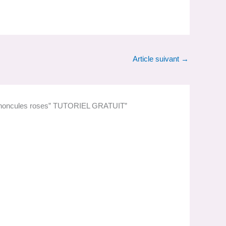
Article suivant
→
Renoncules roses” TUTORIEL GRATUIT”