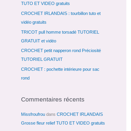
TUTO ET VIDEO gratuits
c
CROCHET IRLANDAIS : tourbillon tuto et
h
vidéo gratuits
e
r
TRICOT pull homme torsadé TUTORIEL
GRATUIT et vidéo
:
CROCHET petit napperon rond Préciosité
TUTORIEL GRATUIT
CROCHET : pochette intérieure pour sac
rond
Commentaires récents
Missfroufrou
dans
CROCHET IRLANDAIS
Grosse fleur relief TUTO ET VIDEO gratuits