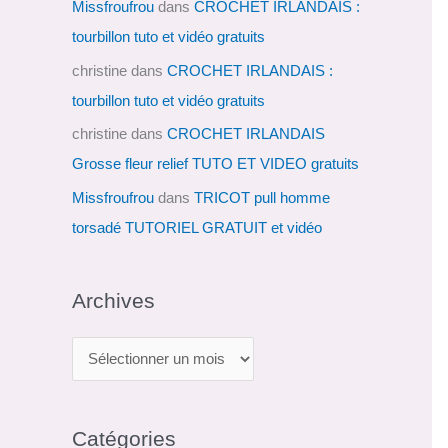
Missfroufrou
dans
CROCHET IRLANDAIS :
tourbillon tuto et vidéo gratuits
christine
dans
CROCHET IRLANDAIS :
tourbillon tuto et vidéo gratuits
christine
dans
CROCHET IRLANDAIS
Grosse fleur relief TUTO ET VIDEO gratuits
Missfroufrou
dans
TRICOT pull homme
torsadé TUTORIEL GRATUIT et vidéo
Archives
A
r
c
Catégories
h