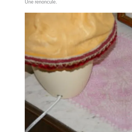
Une renoncule.