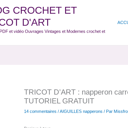
OG CROCHET ET
COT D'ART
ACC
s PDF et vidéo Ouvrages Vintages et Modernes crochet et
TRICOT D’ART : napperon carr
TUTORIEL GRATUIT
14 commentaires
/
AIGUILLES napperons
/ Par
Missfro